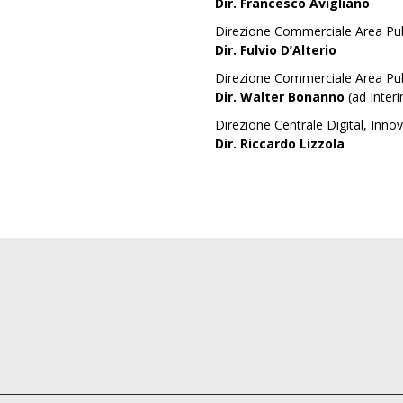
Dir. Francesco Avigliano
Direzione Commerciale Area Pub
Dir. Fulvio D’Alterio
Direzione Commerciale Area Pub
Dir. Walter Bonanno
(ad Inter
Direzione Centrale Digital, Inn
Dir. Riccardo Lizzola