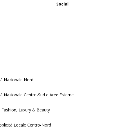
Social
tà Nazionale Nord
tà Nazionale Centro-Sud e Aree Esterne
, Fashion, Luxury & Beauty
blicità Locale Centro-Nord