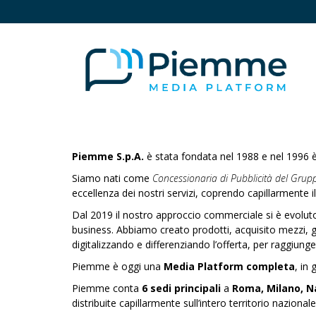
Piemme S.p.A.
è stata fondata nel 1988 e nel 1996 è
Siamo nati come
Concessionaria di Pubblicità del Grup
eccellenza dei nostri servizi, coprendo capillarmente il
Dal 2019 il nostro approccio commerciale si è evolut
business. Abbiamo creato prodotti, acquisito mezzi, g
digitalizzando e differenziando l’offerta, per raggiunger
Piemme è oggi una
Media Platform completa
, in 
Piemme conta
6 sedi principali
a
Roma, Milano, N
distribuite capillarmente sull’intero territorio nazionale