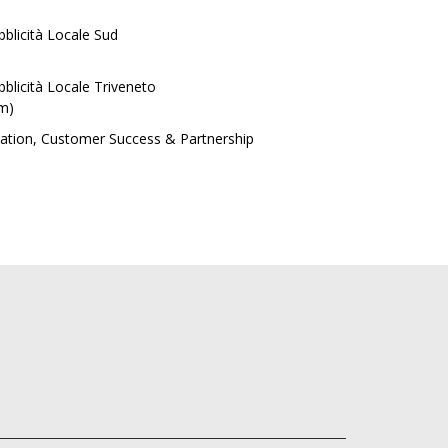
blicità Locale Sud
blicità Locale Triveneto
im)
ovation, Customer Success & Partnership