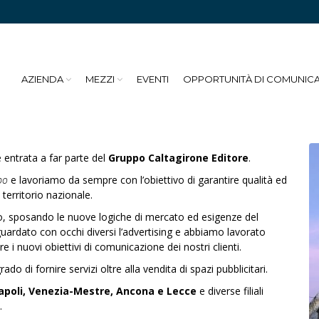
AZIENDA
MEZZI
EVENTI
OPPORTUNITÀ DI COMUNIC
 entrata a far parte del
Gruppo Caltagirone Editore
.
po
e lavoriamo da sempre con l’obiettivo di garantire qualità ed
 territorio nazionale.
o, sposando le nuove logiche di mercato ed esigenze del
uardato con occhi diversi l’advertising e abbiamo lavorato
e i nuovi obiettivi di comunicazione dei nostri clienti.
grado di fornire servizi oltre alla vendita di spazi pubblicitari.
apoli, Venezia-Mestre, Ancona e Lecce
e diverse filiali
.