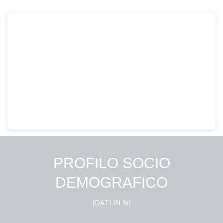
PROFILO SOCIO
DEMOGRAFICO
(DATI IN %)