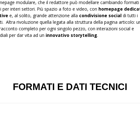
epage modulare, che il redattore può modellare cambiando formati
i per interi settori. Più spazio a foto e video, con
homepage dedica
tive
e, al solito, grande attenzione alla
condivisione social
di tutti i
i. Altra rivoluzione quella legata alla struttura della pagina articolo: u
racconto completo per ogni singolo pezzo, con interazioni social e
iali per dar vita ad un
innovativo storytelling
.
FORMATI E DATI TECNICI