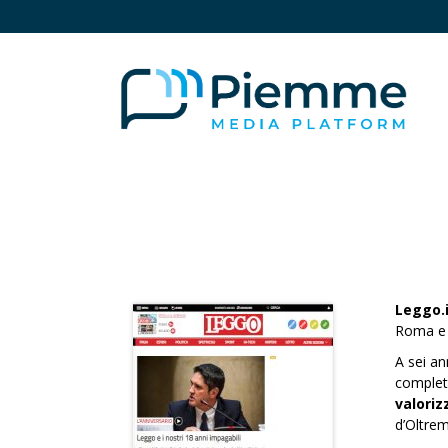
Leggo.i
Roma e 
A sei an
complet
valoriz
d’Oltrem