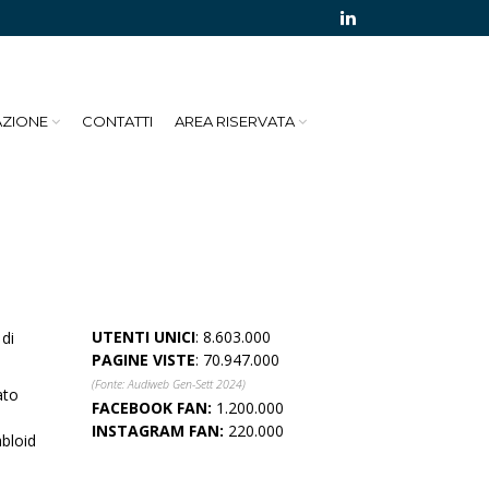
AZIONE
CONTATTI
AREA RISERVATA
UTENTI UNICI
: 8.603.000
 di
PAGINE VISTE
: 70.947.000
(Fonte: Audiweb Gen-Sett 2024)
ato
FACEBOOK FAN:
1.200.000
INSTAGRAM FAN:
220.000
bloid