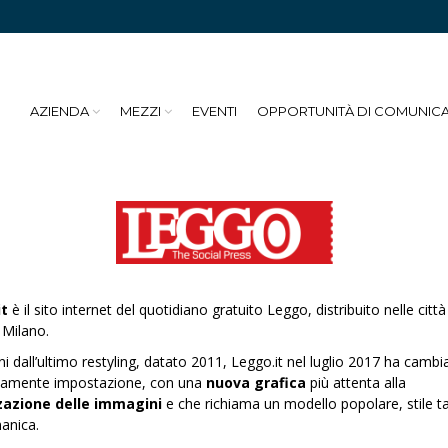
AZIENDA
MEZZI
EVENTI
OPPORTUNITÀ DI COMUNIC
t
è il sito internet del quotidiano gratuito Leggo, distribuito nelle città
Milano.
ni dall’ultimo restyling, datato 2011, Leggo.it nel luglio 2017 ha cambi
amente impostazione, con una
nuova grafica
più attenta alla
zazione delle immagini
e che richiama un modello popolare, stile ta
anica.