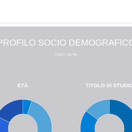
PROFILO SOCIO DEMOGRAFIC
(DATI IN %)
ETÀ
TITOLO DI STUDI