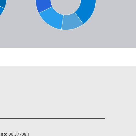
ono:
06.37708.1