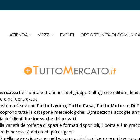
AZIENDA
MEZZI
EVENTI
OPPORTUNITÀ DI COMUNIC
ercato.it
è il portale di annunci del gruppo Caltagirone editore, leade
o e nel Centro-Sud.
osto da 4 sezioni:
Tutto Lavoro, Tutto Casa, Tutto Motori e Di T
coprono tutte le categorie merceologiche. Ogni sezione accoglie ann
sia dei clienti
business
che dei
privati.
la varietà dell’offerta di spazi e formati disponibili, il portale è in grado
re le necessità dei clienti più esigenti.
ità nella navigazione, permette, con pochi clic, di cercare un lavoro o 