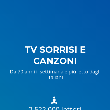
TV SORRISI E
CANZONI
Da 70 anni il settimanale più letto dagli
italiani
2.522.000
lettori