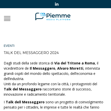
EVENTI
TALK DEL MESSAGGERO 2024
Dagli studi della sede storica di
Via del Tritone a Roma
, il
vicedirettore de
Il Messaggero
,
Alvaro Moretti
, intervista
grandi ospiti del mondo dello spettacolo, dell’economia e
dell’industria.
Uniti da un profondo legame con la città, i protagonisti del
Talk de
l Messaggero
raccontano storie di successo,
innovazione e radicamento territoriale.
I
Talk dell Messaggero
sono un progetto di coinvolgimento
pensato per i cittadini, le imprese e tutte le realtà che fanno