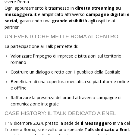
vivere Roma.
Ogni appuntamento è trasmesso in
diretta streaming su
messaggero.it
e amplificato attraverso
campagne digitali e
social
, garantendo una
grande visibilità
agli ospiti e ai
partner.
UN EVENTO CHE METTE ROMA AL CENTRO
La partecipazione ai Talk permette di:
Valorizzare l’impegno di imprese e istituzioni sul territorio
romano
Costruire un dialogo diretto con il pubblico della Capitale
Beneficiare di una copertura mediatica su piattaforme online
e offline
Rafforzare la presenza del brand attraverso campagne di
comunicazione integrate
CASE HISTORY: IL TALK DEDICATO A ENEL
Il 18 dicembre 2024, presso la sede de
Il Messaggero
in via del
Tritone a Roma, si è svolto uno speciale
Talk dedicato a Enel
,