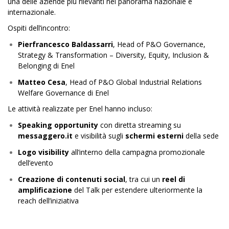
una delle aziende più rilevanti nel panorama nazionale e
internazionale.
Ospiti dell’incontro:
Pierfrancesco Baldassarri
, Head of P&O Governance,
Strategy & Transformation – Diversity, Equity, Inclusion &
Belonging di Enel
Matteo Cesa
, Head of P&O Global Industrial Relations
Welfare Governance di Enel
Le attività realizzate per Enel hanno incluso:
Speaking opportunity
con diretta streaming su
messaggero.it
e visibilità sugli
schermi esterni
della sede
Logo visibility
all’interno della campagna promozionale
dell’evento
Creazione di contenuti social
, tra cui un
reel di
amplificazione
del Talk per estendere ulteriormente la
reach dell’iniziativa